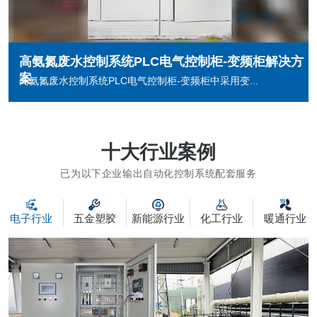
高氨氮废水控制系统PLC电气控制柜-变频柜解决方
案
高氨氮废水控制系统PLC电气控制柜-变频柜中采用变...
十大行业案例
已为以下企业输出自动化控制系统配套服务
电子行业
五金塑胶
新能源行业
化工行业
暖通行业