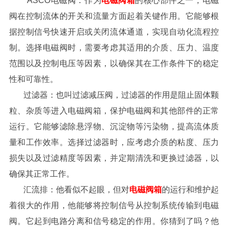
ASCO电磁阀：作为
电磁阀箱
的核心部件之一，电磁
阀在控制流体的开关和流量方面起着关键作用。它能够根
据控制信号快速开启或关闭流体通道，实现自动化流程控
制。选择电磁阀时，需要考虑其适用的介质、压力、温度
范围以及控制电压等因素，以确保其在工作条件下的稳定
性和可靠性。
过滤器：也叫过滤减压阀，过滤器的作用是阻止固体颗
粒、杂质等进入电磁阀箱，保护电磁阀和其他部件的正常
运行。它能够滤除悬浮物、沉淀物等污染物，提高流体质
量和工作效率。选择过滤器时，应考虑介质的粘度、压力
损失以及过滤精度等因素，并定期清洗和更换过滤器，以
确保其正常工作。
汇流排：他看似不起眼，但对
电磁阀箱
的运行和维护起
着很大的作用，他能够将控制信号从控制系统传输到电磁
阀。它起到电路分离和信号稳定的作用。你猜到了吗？他