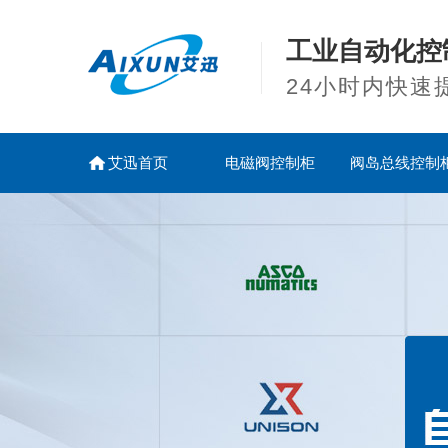
工业自动化控
24小时内快速
艾迅首页
电磁阀控制柜
阀岛总线控制