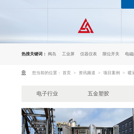
热搜关键词：
阀岛
工业屏
仪器仪表
限位开关
电磁
您当前的位置：
首页
资讯频道
项目案例
暖
>
>
>
电子行业
五金塑胶