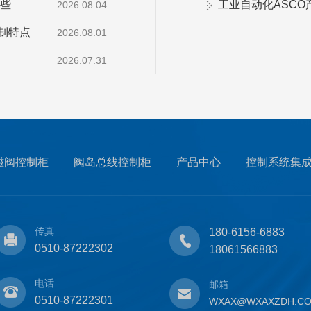
哪些
工业自动化ASC
2026.08.04
控制特点
2026.08.01
2026.07.31
磁阀控制柜
阀岛总线控制柜
产品中心
控制系统集
传真
180-6156-6883
0510-87222302
18061566883
电话
邮箱
0510-87222301
WXAX@WXAXZDH.C