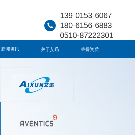
139-0153-6067
180-6156-6883
0510-87222301
新闻资讯
关于艾迅
荣誉资质