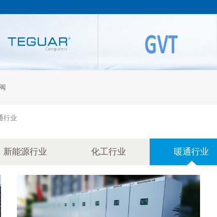
阀
通行业
新能源行业
化工行业
暖通行业