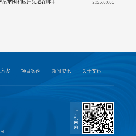
O产品范围和应用领域在哪里
2026.08.01
成方案
项目案例
新闻资讯
关于艾迅
手
机
网
站
OM