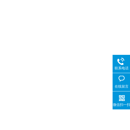
联系电话
在线留言
微信扫一