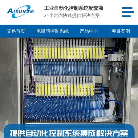
工业自动化控制系统配套商
24小时内快速提供解决方案
艾迅首页
电磁阀控制系统
产品中心
项目案例