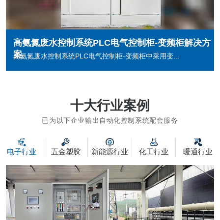
高氨氮废水控制系统PLC电气控制柜-变频柜解决方
案
高氨氮废水控制系统PLC电气控制柜-变频柜中采用变...
十大行业案例
已为以下企业输出自动化控制系统配套服务
电子行业
五金塑胶
新能源行业
化工行业
暖通行业