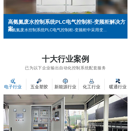
高氨氮废水控制系统PLC电气控制柜-变频柜解决方
案
高氨氮废水控制系统PLC电气控制柜-变频柜中采用变...
十大行业案例
已为以下企业输出自动化控制系统配套服务
电子行业
五金塑胶
新能源行业
化工行业
暖通行业