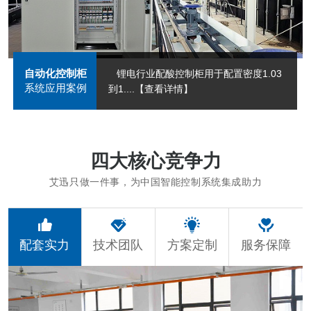
自动化控制柜
锂电行业配酸控制柜用于配置密度1.03
系统应用案例
到1....
【查看详情】
四大核心竞争力
艾迅只做一件事，为中国智能控制系统集成助力
配套实力
技术团队
方案定制
服务保障