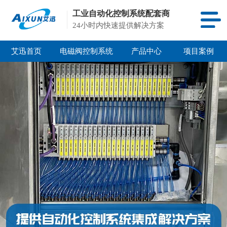
工业自动化控制系统配套商
24小时内快速提供解决方案
艾迅首页
电磁阀控制系统
产品中心
项目案例