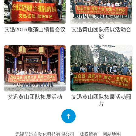
艾迅2016雁荡山销售会议
艾迅黄山团队拓展活动合
影
艾迅黄山团队拓展活动
艾迅黄山团队拓展活动照
片
无锡艾迅自动化科技有限公司
版权所有
网站地图