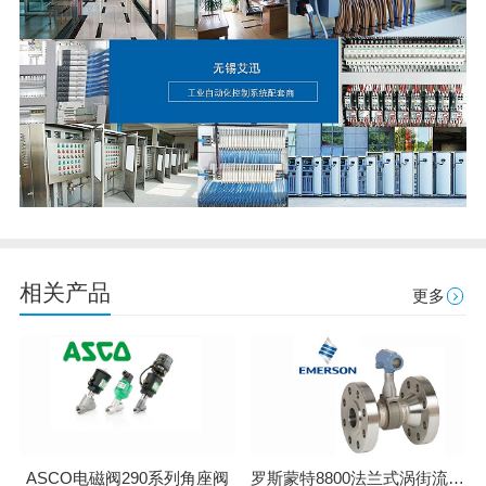
相关产品
更多
罗斯蒙特8800法兰式涡街流量计
ASCO电磁阀290系列角座阀