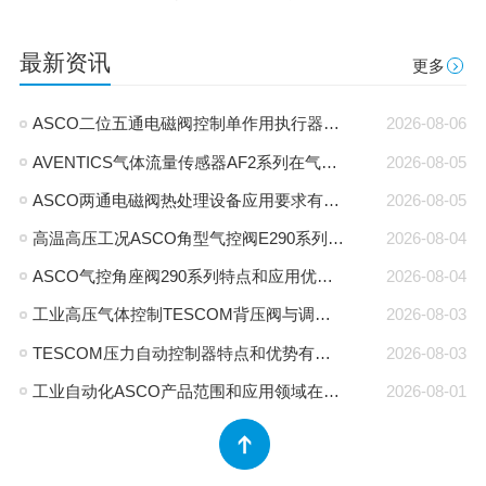
最新资讯
更多
ASCO二位五通电磁阀控制单作用执行器接法和原理
2026-08-06
AVENTICS气体流量传感器AF2系列在气动系统中作用是什么
2026-08-05
ASCO两通电磁阀热处理设备应用要求有哪些
2026-08-05
高温高压工况ASCO角型气控阀E290系列特点有哪些
2026-08-04
ASCO气控角座阀290系列特点和应用优势有哪些
2026-08-04
工业高压气体控制TESCOM背压阀与调压阀应用区别是什么
2026-08-03
TESCOM压力自动控制器特点和优势有哪些
2026-08-03
工业自动化ASCO产品范围和应用领域在哪里
2026-08-01