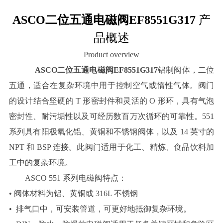
ASCO二位五通电磁阀EF8551G317
产
品概述
Product overview
ASCO二位五通电磁阀EF8551G317
铝制阀体，二位
五通，适合在复杂环境中用于控制空气或惰性气体。阀门
的设计结合坚硬的 T 形密封件和灵活的 O 形环，具有气泡
密封性、耐污垢性以及可经历数百万次循环的可靠性。551
系列具有阳极氧化铝、黄铜和不锈钢阀体，以及 14 英寸的
NPT 和 BSP 连接。此阀门适用于化工、精炼、食品饮料加
工中的复杂环境。
ASCO 551 系列电磁阀特点：
•
阀体材料为铝、黄铜或 316L 不锈钢
•
排气口中，可安装管道，可更好地抵御复杂环境。