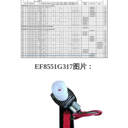
EF8551G317图片：