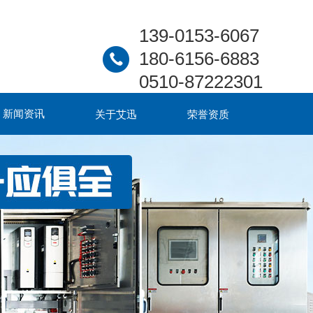
139-0153-6067
180-6156-6883
0510-87222301
新闻资讯
关于艾迅
荣誉资质