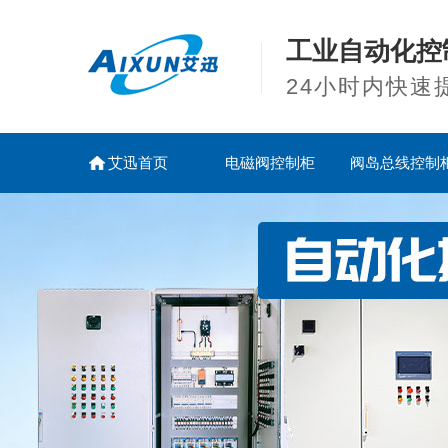
工业自动化控
24小时内快速
艾迅首页
电磁阀控制柜
阀岛总线控制