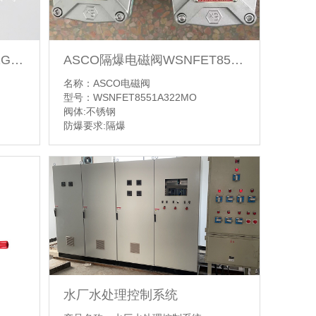
ASCO不锈钢电磁阀EF8551G313
ASCO隔爆电磁阀WSNFET8551A322MO
名称：ASCO电磁阀
型号：WSNFET8551A322MO
阀体:不锈钢
防爆要求:隔爆
【详情】
水厂水处理控制系统