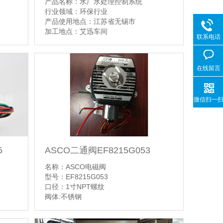
产品名称：水厂水处理控制系统
行业领域：环保行业
产品使用地点：江苏省无锡市
加工地点：艾迅车间
联系电话
【详情】
在线留言
微信扫一
5
ASCO二通阀EF8215G053
名称：ASCO电磁阀
型号：EF8215G053
口径：1寸NPT螺纹
阀体:不锈钢