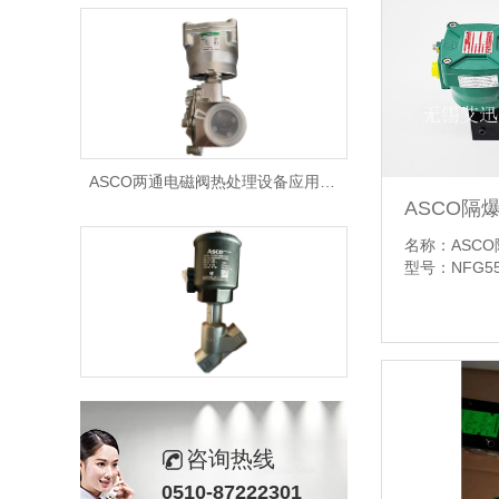
ASCO两通电磁阀热处理设备应用要求有哪些
ASCO隔爆
名称：ASC
型号：NFG55
【详情】
高温高压工况ASCO角型气控阀E290系列特点有哪些
咨询热线
0510-87222301