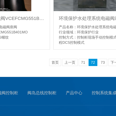
环境保护水处理系统电磁阀
ASCO电磁阀VCEFCMG551B401MO
产品名称：环境保护水处理系统电
O电磁阀座阀
行业领域：环境保护行业
MG551B401MO
控制方式：控制柜现场手动控制模
 G螺纹
程DCS控制模式
【详情】
首页
上一页
71
72
73
下
磁阀控制柜
阀岛总线控制柜
产品中心
控制系统集