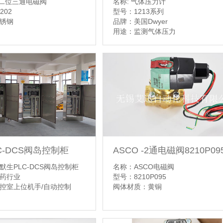
名称: 气体压力计
O二位三通电磁阀
型号：1213系列
202
品牌：美国Dwyer
锈钢
用途：监测气体压力
【详情】
ASCO -2通电磁阀8210P09
C-DCS阀岛控制柜
名称：ASCO电磁阀
默生PLC-DCS阀岛控制柜
型号：8210P095
药行业
阀体材质：黄铜
控室上位机手/自动控制