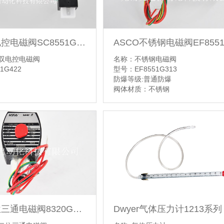
ASCO双电控电磁阀SC8551G422
O双电控电磁阀
名称：不锈钢电磁阀
1G422
型号：EF8551G313
防爆等级:普通防爆
阀体材质：不锈钢
【详情】
Dwyer气体压力计1213系列
ASCO二位三通电磁阀8320G202