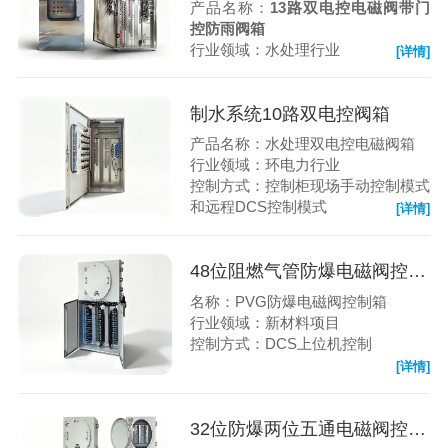
产品名称：
13路双电控电磁阀带门
控防雨阀箱
行业领域：水处理行业
[详情]
制水系统10路双电控阀箱
产品名称：水处理双电控电磁阀箱
行业领域：环电力行业
控制方式：控制柜现场手动控制模式
和远程DCS控制模式
[详情]
48位阻燃气管防爆电磁阀控制柜
名称：PVG防爆电磁阀控制箱
行业领域：新材料项目
控制方式：DCS上位机控制
[详情]
32位防爆两位五通电磁阀控制柜