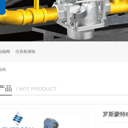
电磁阀
仪表检测箱
磁阀
产品
/ HOT PRODUCT
化工厂母