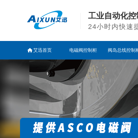
工业自动化控
24小时内快速
艾迅首页
电磁阀控制柜
阀岛总线控制