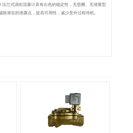
动化电气控制柜
迅
动