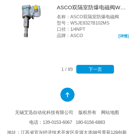
ASCO双隔室防爆电磁阀WSJE8327B102MS
名称：ASCO双隔室防爆电磁阀
型号：WSJE8327B102MS
口径：1/4NPT
品牌：ASCO
[详情]
下一页
1
/
89
无锡艾迅自动化科技有限公司
版权所有
网站地图
电话：
139-0153-6067
180-6156-6883
地址：江苏省宜兴经济技术开发区庆源大道88号景苑128创新