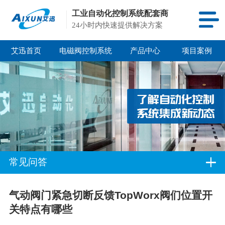
工业自动化控制系统配套商
24小时内快速提供解决方案
艾迅首页
电磁阀控制系统
产品中心
项目案例
常见问答
气动阀门紧急切断反馈TopWorx阀们位置开
关特点有哪些