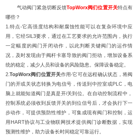
气动阀门紧急切断反馈
TopWorx阀们位置开关
特点有
哪些？
1.特点-它高强度结构和耐腐蚀性能可以在复杂环境中应
用，它经SIL3要求，通过在工艺要求的允许范围内，执行
一定幅度的阀门开闭动作，以此判断关键阀门的运作情
况，及时发现由于阀杆卡塞导致的阀门拒动，增加设备系
统的稳定，减少人员和设备的风险隐患。保障设备稳定。
2.
TopWorx阀们位置开关
作用-它可在远程确认状态，将阀
门的开或关状态转换为电信号，传送到中控室或PLC，电
脑上就能知道阀门是真是开/关到位。在自动控制流程中，
控制系统必须收到反馈开关的到位信号后，才会执行下一
步动作，可提供预防性维护，可集成现有阀门和控制，运
用HART协议与工业物联网技术提供阀门诊断数据，实现
预测性维护，助力设备长时间稳定可靠运行。