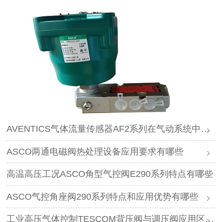
AVENTICS气体流量传感器AF2系列在气动系统中作用是什么
ASCO两通电磁阀热处理设备应用要求有哪些
高温高压工况ASCO角型气控阀E290系列特点有哪些
ASCO气控角座阀290系列特点和应用优势有哪些
工业高压气体控制TESCOM背压阀与调压阀应用区别是什么