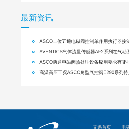
最新资讯
ASCO二位五通电磁阀控制单作用执行器接
ASCO两通电磁阀热处理设备应用要求有哪
高温高压工况ASCO角型气控阀E290系列
艾迅首页
电