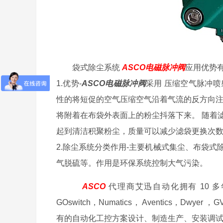
袋式除尘系统
ASCO电磁脉冲阀
应用优势
1.优势-
ASCO电磁脉冲阀
采用 压缩空气脉冲
性的将短促的空气压缩空气沿着气流的反方向注
将附着在布袋外表面上的粉尘抖落下来。 随着
起到清洁积聚粉尘，质量可以减少滤袋更换次
2.除尘系统分类作用-主要机械式集尘、布袋
气脱硫等。作用是环保系统控制大气污染。
ASCO
代理商艾迅自动化拥有 10 多年
GOswitch，Numatics， Aventics，
有的自动化工控方案设计、制造生产、安装调试