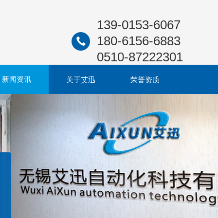
139-0153-6067
180-6156-6883
0510-87222301
新闻资讯
关于艾迅
荣誉资质