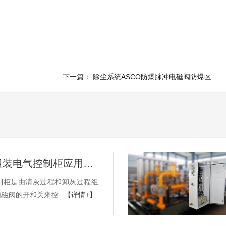
业有哪些
下一篇：
除尘系统ASCO防爆脉冲电磁阀防爆区域和应用注意事项有哪些
高温过滤组装电气控制柜应用案例
制柜是由清灰过程和卸灰过程组
磁阀的开和关来控...
【详情+】