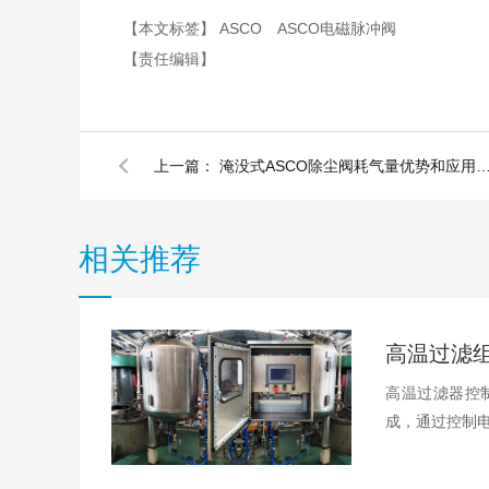
【本文标签】
ASCO
ASCO电磁脉冲阀
【责任编辑】
上一篇：
淹没式ASCO除尘阀耗气量优势和应用行
相关推荐
高温过滤器控
成，通过控制电