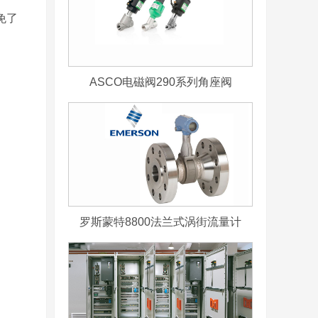
免了
ASCO电磁阀290系列角座阀
罗斯蒙特8800法兰式涡街流量计