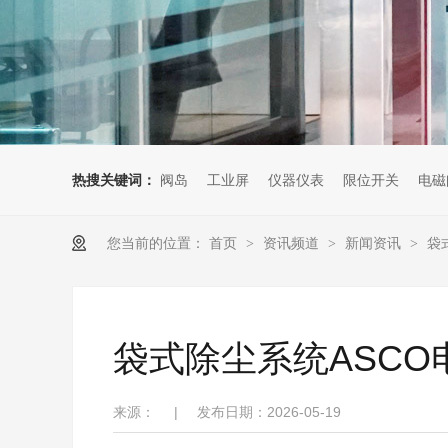
热搜关键词：
阀岛
工业屏
仪器仪表
限位开关
电磁
您当前的位置：
首页
资讯频道
新闻资讯
袋
>
>
>
袋式除尘系统ASC
来源：
|
发布日期：2026-05-19