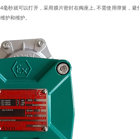
14毫秒就可以打开，采用膜片密封在阀座上, 不需使用弹簧，避
易维护和维护。