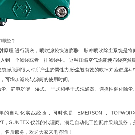
有哪些？
喷射原理 进行清灰，喷吹滤袋快速膨胀，脉冲喷吹除尘系统是将
入到一个滤袋或者一排滤袋中。 这种压缩空气炮能使布袋突然膨
滤袋膨胀到很大时所产生的惯性力,粉尘被有效的吹掉并落进漏斗
数，可增加滤袋与滤筒的使用时间。
式除尘、静电沉淀、湿式、 干式和半干式洗涤器、选择性催化除尘
的自动化实战经验，同时也是 EMERSON ， TOPWORX
Dwyer ，GVT，SUNTEX 仪器的代理商。满足自动化工控配件采购服务
、售后服务，欢迎大家来电咨询 !