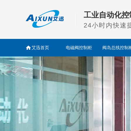
工业自动化控
24小时内快速
艾迅首页
电磁阀控制柜
阀岛总线控制