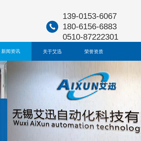
139-0153-6067
180-6156-6883
0510-87222301
新闻资讯
关于艾迅
荣誉资质