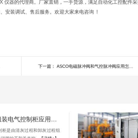
VT，SUNTEX 仪器的代理商。厂家直销，一手货源，满足自动化工控配件
、安装调试、售后服务。欢迎大家来电咨询 !
注意事项
下一篇：
ASCO电磁脉冲阀和气控脉冲阀应用怎样选择
高温过滤组装电气控制柜应用案例
制柜是由清灰过程和卸灰过程组