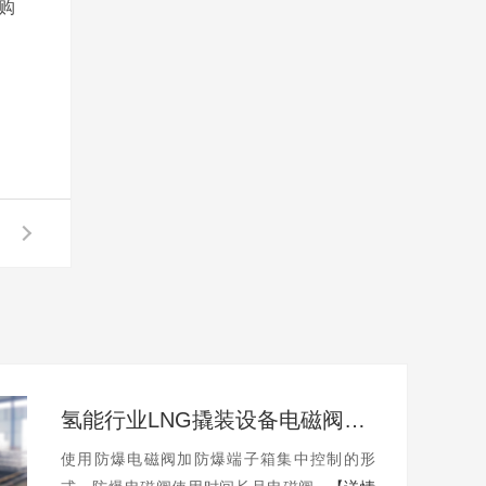
采购
氢能行业LNG撬装设备电磁阀控制柜
使用防爆电磁阀加防爆端子箱集中控制的形