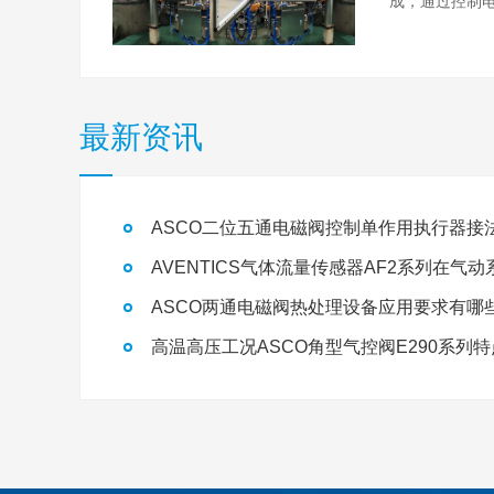
成，通过控制电
最新资讯
ASCO二位五通电磁阀控制单作用执行器接
ASCO两通电磁阀热处理设备应用要求有哪
高温高压工况ASCO角型气控阀E290系列