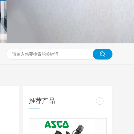
推荐产品
+
点