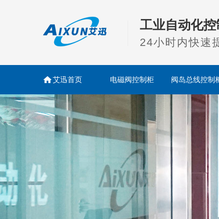
工业自动化控
24小时内快速
艾迅首页
电磁阀控制柜
阀岛总线控制