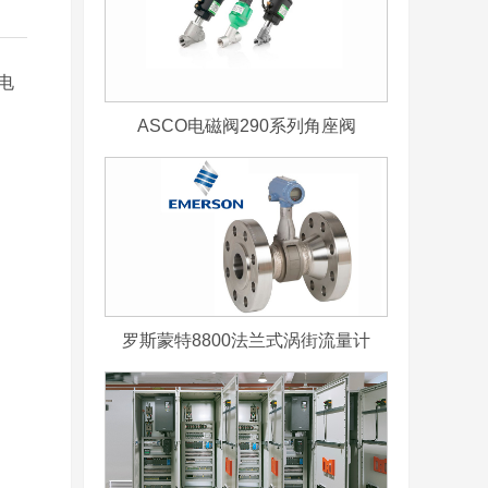
电
ASCO电磁阀290系列角座阀
罗斯蒙特8800法兰式涡街流量计