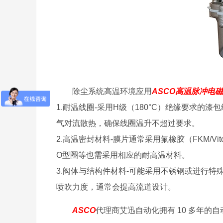
除尘系统高温环境应用
ASCO高温脉冲电
1.耐温线圈-采用H级（180°C）绝缘要求
气对流散热，确保线圈温升不超过要求。
2.高温密封材料-膜片通常采用氟橡胶（FKM/Vi
O型圈等也需采用相应的耐高温材料。
3.阀体与结构件材料-可能采用不锈钢或进行
喷吹力度，通常会提高流道设计。
ASCO
代理商艾迅自动化拥有 10 多年的自动化