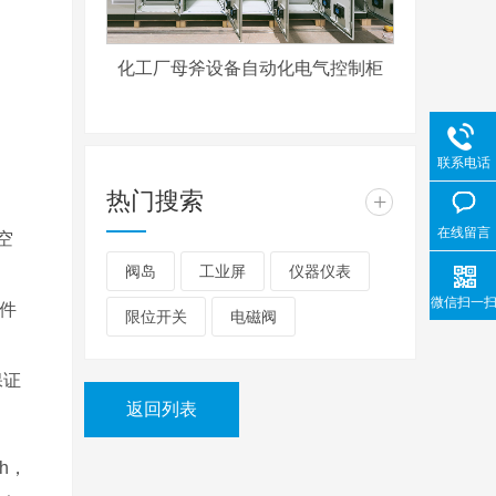
化工厂母斧设备自动化电气控制柜
联系电话
热门搜索
+
在线留言
空
阀岛
工业屏
仪器仪表
微信扫一
封件
限位开关
电磁阀
保证
返回列表
h，