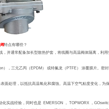
磁阀
特点有哪些？
的漆包线，并通常配备加长型散热护套，将线圈与高温阀体隔离，利用
ton），三元乙丙（EPDM） 或特氟龙（PTFE） 涂覆膜片。密
特殊表面处理，以抵抗高温氧化和腐蚀。高温下空气粘度变化，为
实战经验，同时也是 EMERSON ， TOPWORX ，GOswitc