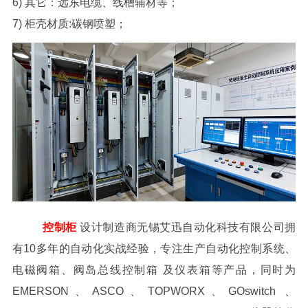
6) 其它：远东电缆、线槽辅材等；
7) 柜壳材质:碳钢喷塑；
控制柜
设计制造商无锡艾迅自动化科技有限公司拥
有10多年的自动化实战经验，专注生产自动化控制系统、
电磁阀箱、阀岛总线控制箱 及仪表箱等产品，同时为
EMERSON、ASCO、TOPWORX、GOswitch 、