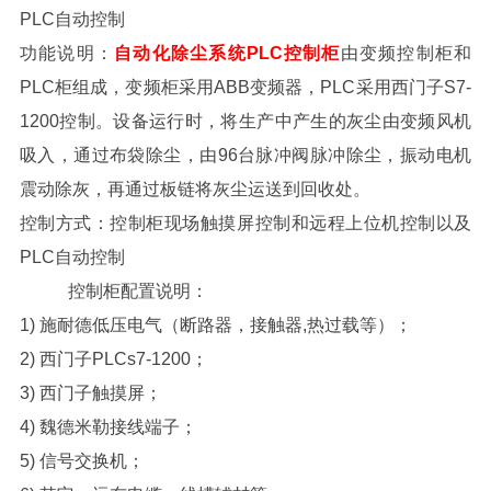
PLC自动控制
功能说明：
自动化除尘系统PLC控制柜
由变频控制柜和
PLC柜组成，变频柜采用ABB变频器，PLC采用西门子S7-
1200控制。设备运行时，将生产中产生的灰尘由变频风机
吸入，通过布袋除尘，由96台脉冲阀脉冲除尘，振动电机
震动除灰，再通过板链将灰尘运送到回收处。
控制方式：控制柜现场触摸屏控制和远程上位机控制以及
PLC自动控制
控制柜配置说明：
1) 施耐德低压电气（断路器，接触器,热过载等）；
2) 西门子PLCs7-1200；
3) 西门子触摸屏；
4) 魏德米勒接线端子；
5) 信号交换机；