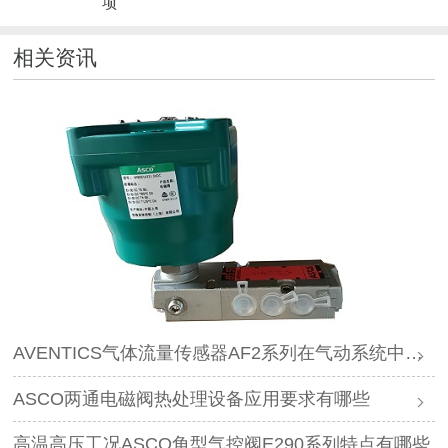
项"
相关资讯
AVENTICS气体流量传感器AF2系列在气动系统中作用是什么
ASCO两通电磁阀热处理设备应用要求有哪些
高温高压工况ASCO角型气控阀E290系列特点有哪些