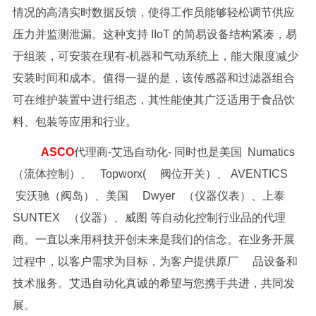
情况的高清实时数据反馈，使得工作员能够轻松调节供应
压力并监测泄漏。这种支持 IIoT 的简易设备结构紧凑，易
于组装，可安装在现有-机器和气动系统上，能大限度减少
安装时间和成本。值得一提的是，该传感器和过滤器组合
可在维护装置中进行组态，其性能使其广泛适用于食品饮
料、包装等应用和行业。
ASCO
代理商-艾迅自动化- 同时也是美国 Numatics
（流体控制）、 Topworx( 阀位开关）、 AVENTICS
安沃驰（阀岛）、美国 Dwyer （仪器仪表）、上泰
SUNTEX （仪器）、威图 等自动化控制行业品的代理
商。一直以来用科技开创未来是我们的信念。在业务开展
过程中，以客户需求为目标，为客户提供原厂 品设备和
技术服务。艾迅自动化真诚的希望与您携手共进，共同发
展。