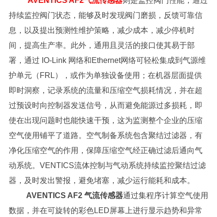
AVENTICS AF2气流传感器
则是监控阀门性能，通过
持续监控阀门状态，能够及时发现阀门磨损，反馈可靠信
息，以及提出预测性维护策略，减少成本，减少停机时
间，提高生产率。此外，通用且灵活的接口使其易于部
署，通过 IO-Link 网络和Ethernet网络可轻松集成到气源维
护单元（FRL），或作为单独设备使用；在机器层面提供
即时洞察，记录系统的流量和压缩空气损耗情况，并在超
过预设时向控制器发送信号，从而避免能源过多损耗，即
使在出现问题时也能快速干预，这为监测整个企业的压缩
空气使用铺平了道路。空气制备系统包含聚结过滤器，有
净化压缩空气的作用，保障压缩空气经正确过滤后通向气
动系统。VENTICS流体控制与气动系统持续监控聚结过滤
器，及时发出警报，避免堵塞，减少运行能耗和成本。
AVENTICS AF2 气流传感器
通过集程序计算空气使用
数据，并在可旋转的彩色LED屏幕上进行显示趋势和异常