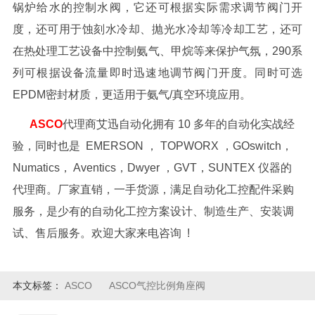
锅炉给水的控制水阀，它还可根据实际需求调节阀门开
度，还可用于蚀刻水冷却、抛光水冷却等冷却工艺，还可
在热处理工艺设备中控制氨气、甲烷等来保护气氛，290系
列可根据设备流量即时迅速地调节阀门开度。同时可选
EPDM密封材质，更适用于氨气/真空环境应用。
ASCO
代理商艾迅自动化拥有 10 多年的自动化实战经
验，同时也是 EMERSON ， TOPWORX ，GOswitch，
Numatics， Aventics，Dwyer ，GVT，SUNTEX 仪器的
代理商。厂家直销，一手货源，满足自动化工控配件采购
服务，是少有的自动化工控方案设计、制造生产、安装调
试、售后服务。欢迎大家来电咨询 !
本文标签：
ASCO
ASCO气控比例角座阀