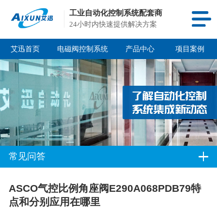
工业自动化控制系统配套商
24小时内快速提供解决方案
艾迅首页
电磁阀控制系统
产品中心
项目案例
常见问答
ASCO气控比例角座阀E290A068PDB79特
点和分别应用在哪里