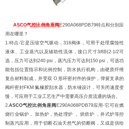
ASCO气控比例角座阀
E290A068PDB79特点和分别应
用在哪里？
1.特点-它是压缩空气驱动，316阀体，可用于处理腐蚀性
液体、工业蒸汽以及辅助性流体，接口尺寸3/8到2-1/2可
选，压力可达到240 psi，蒸汽压力可达到150 psi，可选功
能包括位置指示和比例控制，防水执行机构，由硬质纤维
复合材料制成，并受双 O 形环密封件的保护，弹簧支承的
阀杆密封FKM 氟橡胶刮水器，防水锤设计，可关闭速度变
慢，可应用于工业工艺生产中需要高压介质流通的场合。
2.
ASCO气控比例角座阀
E290A068PDB79应用-它可在燃
烧行业锅炉， 加热炉，热处理炉 ， 烘焙炉 ，井式炉等控
制蒸汽应用，用于切断石油天然气的切断阀，又或是供给