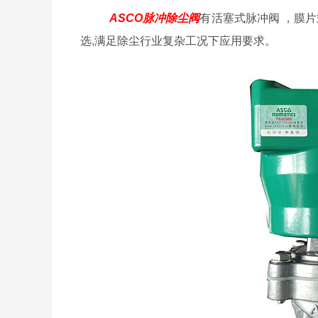
ASCO脉冲除尘阀
有活塞式脉冲阀 ，膜
选,满足除尘行业复杂工况下应用要求。