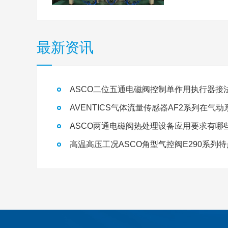
最新资讯
ASCO二位五通电磁阀控制单作用执行器接
ASCO两通电磁阀热处理设备应用要求有哪
高温高压工况ASCO角型气控阀E290系列