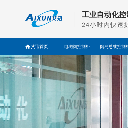
工业自动化控
24小时内快速
艾迅首页
电磁阀控制柜
阀岛总线控制