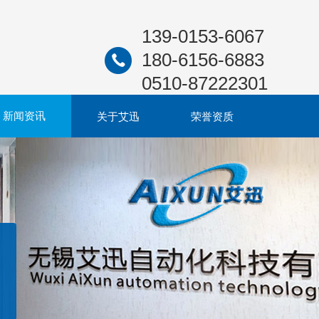
139-0153-6067
180-6156-6883
0510-87222301
新闻资讯
关于艾迅
荣誉资质