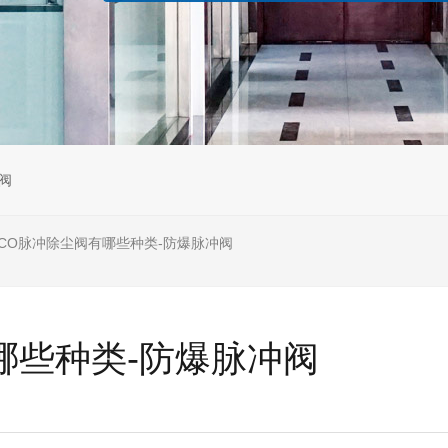
阀
SCO脉冲除尘阀有哪些种类-防爆脉冲阀
哪些种类-防爆脉冲阀