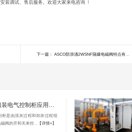
安装调试、售后服务。欢迎大家来电咨询 !
点有哪些
下一篇：
ASCO防浪涌2WSNF隔爆电磁阀特点有优势有哪些
高温过滤组装电气控制柜应用案例
制柜是由清灰过程和卸灰过程组
磁阀的开和关来控...
【详情+】