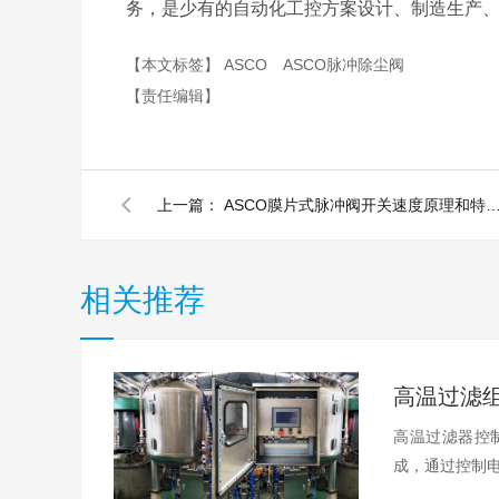
务，是少有的自动化工控方案设计、制造生产、
【本文标签】
ASCO
ASCO脉冲除尘阀
【责任编辑】
上一篇：
ASCO膜片式脉冲阀开关速度原理和特
相关推荐
高温过滤器控
成，通过控制电