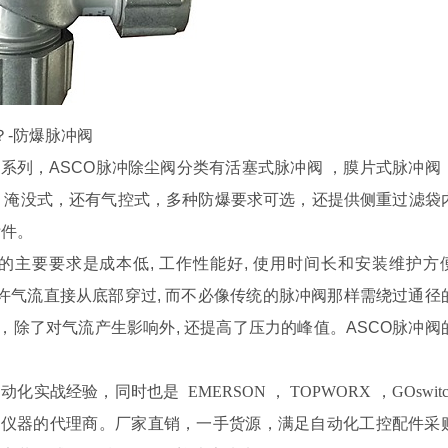
？-防爆脉冲阀
阀系列，ASCO脉冲除尘阀分类有活塞式脉冲阀 ，膜片式脉冲阀
，淹没式，还有气控式，多种防爆要求可选，还提供侧重过滤袋
附件。
的主要要求是成本低, 工作性能好, 使用时间长和安装维护方
允许气流直接从底部穿过, 而不必像传统的脉冲阀那样需绕过通径
，除了对气流产生影响外, 还提高了压力的峰值。ASCO脉冲阀
实战经验，同时也是 EMERSON ， TOPWORX ，GOswit
VT，SUNTEX 仪器的代理商。厂家直销，一手货源，满足自动化工控配件