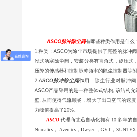
ASCO脉冲除尘阀
有哪些种类作用是什么
1.种类：ASCO为除尘市场提供了完整的脉冲
没式活塞除尘阀，安装分类有直角式，旋压式
压降的传感器和控制脉冲频率的除尘控制器等
2.
ASCO脉冲除尘阀
作用：除尘行业对脉冲阀
ASCO产品采用的是一种整体式结构, 该结构
壁, 从而使得气流顺畅，增大了出口空气的速度
力峰值提高了20%。
ASCO
代理商艾迅自动化拥有 10 多年的自动化
Numatics， Aventics，Dwyer ，G