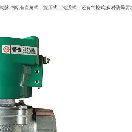
片式脉冲阀,有直角式，旋压式，淹没式，还有气控式,多种防爆要