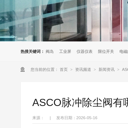
热搜关键词：
阀岛
工业屏
仪器仪表
限位开关
电磁
您当前的位置：
首页
资讯频道
新闻资讯
A
>
>
>
ASCO脉冲除尘阀有
来源：
|
发布日期：2026-05-16