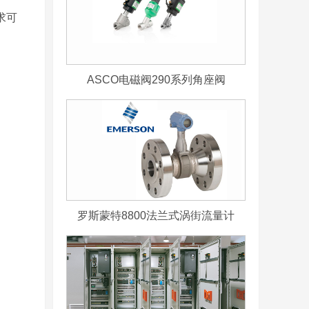
求可
ASCO电磁阀290系列角座阀
罗斯蒙特8800法兰式涡街流量计